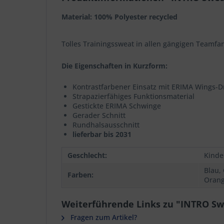
Material: 100% Polyester recycled
Tolles Trainingssweat in allen gängigen Teamfa
Die Eigenschaften in Kurzform:
Kontrastfarbener Einsatz mit ERIMA Wings-D
Strapazierfähiges Funktionsmaterial
Gestickte ERIMA Schwinge
Gerader Schnitt
Rundhalsausschnitt
lieferbar bis 2031
Geschlecht:
Kinde
Blau,
Farben:
Orang
Weiterführende Links zu "INTRO Sw
Fragen zum Artikel?