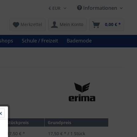
Informationen
Merkzettel
Mein Konto
0,00 € *
shops
Schule / Freizeit
Bademode
 *
Stückpreis
Grundpreis
17,50 € *
17,50 € * / 1 Stück