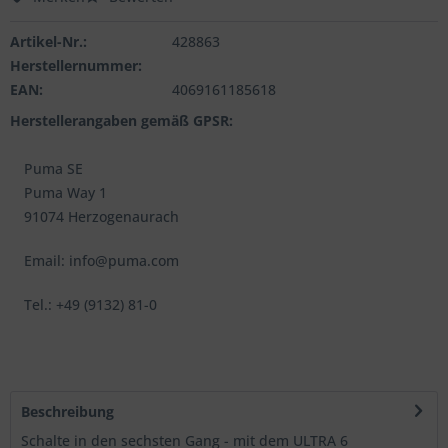
Artikel-Nr.:
428863
Herstellernummer:
EAN:
4069161185618
Herstellerangaben gemäß GPSR:
Puma SE
Puma Way 1
91074 Herzogenaurach
Email: info@puma.com
Tel.: +49 (9132) 81-0
Beschreibung
Schalte in den sechsten Gang - mit dem ULTRA 6