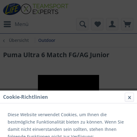
Menü
Übersicht
Outdoor
Puma Ultra 6 Match FG/AG Junior
Cookie-Richtlinien
Diese Website verwendet Cookies, um Ihnen die
bestmögliche Funktionalität bieten zu können. Wenn Sie
damit nicht einverstanden sein sollten, stehen Ihnen
folgende Funktionen nicht zur Verfügung: