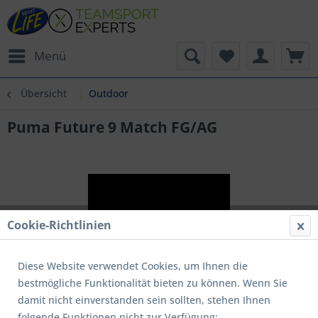
Menü
Übersicht
Outdoor
Puma Future 9 Match FG/AG
Cookie-Richtlinien
Diese Website verwendet Cookies, um Ihnen die
bestmögliche Funktionalität bieten zu können. Wenn Sie
damit nicht einverstanden sein sollten, stehen Ihnen
folgende Funktionen nicht zur Verfügung: