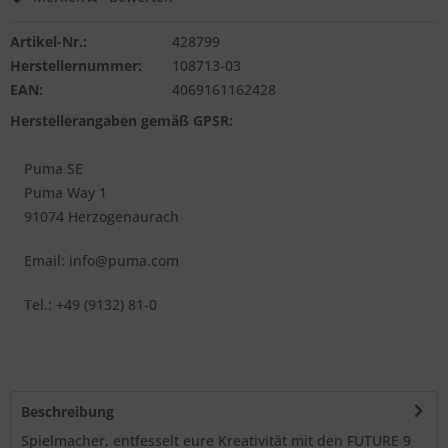
Artikel-Nr.:
428799
Herstellernummer:
108713-03
EAN:
4069161162428
Herstellerangaben gemäß GPSR:
Puma SE
Puma Way 1
91074 Herzogenaurach
Email: info@puma.com
Tel.: +49 (9132) 81-0
Beschreibung
Spielmacher, entfesselt eure Kreativität mit den FUTURE 9