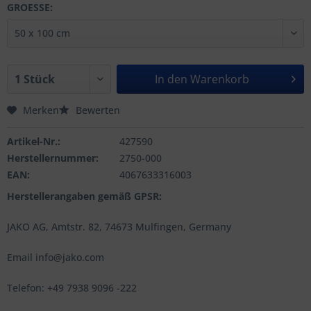
GROESSE:
In den
Warenkorb
Merken
Bewerten
Artikel-Nr.:
427590
Herstellernummer:
2750-000
EAN:
4067633316003
Herstellerangaben gemäß GPSR:
JAKO AG, Amtstr. 82, 74673 Mulfingen, Germany
Email info@jako.com
Telefon: +49 7938 9096 -222