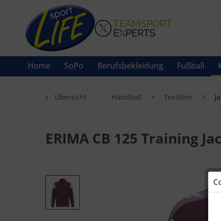
Home
SoPo
Berufsbekleidung
Fußball
Übersicht
Handball
Textilien
J
ERIMA CB 125 Training Ja
C