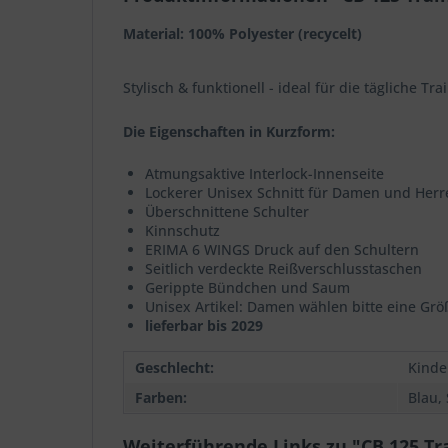
Material: 100% Polyester (recycelt)
Stylisch & funktionell - ideal für die tägliche Tr
Die Eigenschaften in Kurzform:
Atmungsaktive Interlock-Innenseite
Lockerer Unisex Schnitt für Damen und Herr
Überschnittene Schulter
Kinnschutz
ERIMA 6 WINGS Druck auf den Schultern
Seitlich verdeckte Reißverschlusstaschen
Gerippte Bündchen und Saum
Unisex Artikel: Damen wählen bitte eine Grö
lieferbar bis 2029
Geschlecht:
Kinde
Farben:
Blau,
Weiterführende Links zu "CB 125 Tr