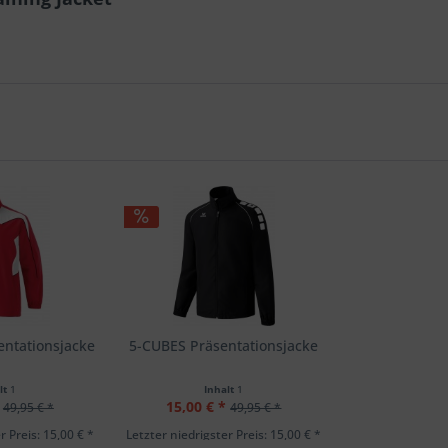
ntationsjacke
5-CUBES Präsentationsjacke
lt
1
Inhalt
1
15,00 € *
49,95 € *
49,95 € *
r Preis: 15,00 € *
Letzter niedrigster Preis: 15,00 € *