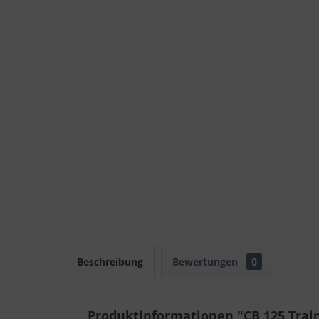
Beschreibung
Bewertungen
0
Produktinformationen "CB 125 Train