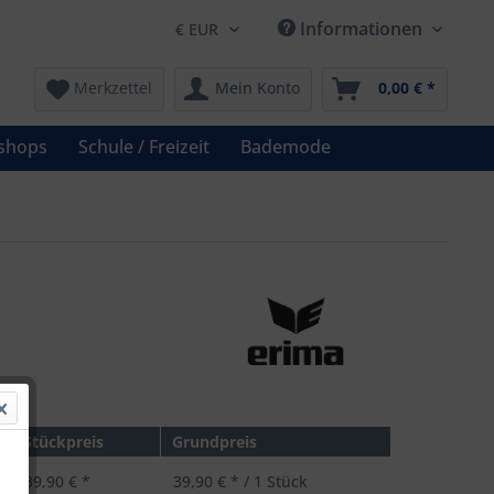
Informationen
Merkzettel
Mein Konto
0,00 € *
shops
Schule / Freizeit
Bademode
 *
Stückpreis
Grundpreis
39,90 € *
39,90 € * / 1 Stück