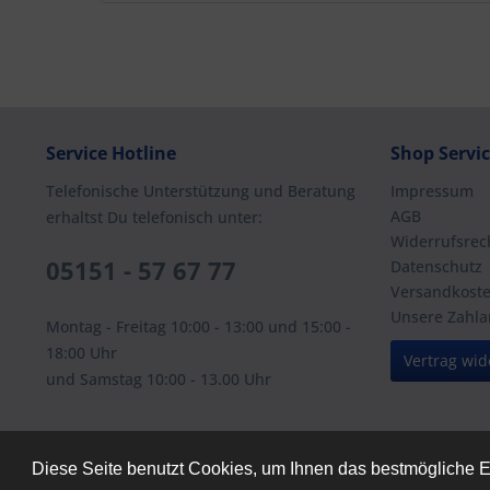
Service Hotline
Shop Servi
Telefonische Unterstützung und Beratung
Impressum
AGB
erhaltst Du telefonisch unter:
Widerrufsrec
05151 - 57 67 77
Datenschutz
Versandkost
Unsere Zahla
Montag - Freitag 10:00 - 13:00 und 15:00 -
18:00 Uhr
Vertrag wid
und Samstag 10:00 - 13.00 Uhr
Diese Seite benutzt Cookies, um Ihnen das bestmögliche E
* Alle Preise inkl. geset