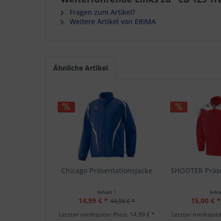
Fragen zum Artikel?
Weitere Artikel von ERIMA
Ähnliche Artikel
Chicago Präsentationsjacke
SHOOTER Präse
Inhalt
1
Inha
14,99 € *
15,00 € *
44,95 € *
Letzter niedrigster Preis: 14,99 € *
Letzter niedrigste