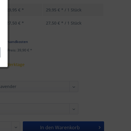
29,95 € *
29,95 € * / 1 Stück
27,50 € *
27,50 € * / 1 Stück
k
l. Versandkosten
ster Preis: 39,90 € *
 - 5 Werktage
In den
Warenkorb