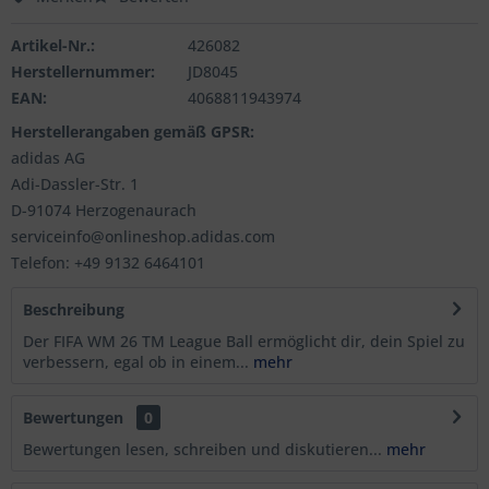
Artikel-Nr.:
426082
Herstellernummer:
JD8045
EAN:
4068811943974
Herstellerangaben gemäß GPSR:
adidas AG
Adi-Dassler-Str. 1
D-91074 Herzogenaurach
serviceinfo@onlineshop.adidas.com
Telefon: +49 9132 6464101
Beschreibung
Der FIFA WM 26 TM League Ball ermöglicht dir, dein Spiel zu
verbessern, egal ob in einem...
mehr
Bewertungen
0
Bewertungen lesen, schreiben und diskutieren...
mehr