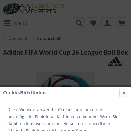
Menü
Übersicht
Outdoorbälle
Adidas FIFA World Cup 26 League Ball Box
Cookie-Richtlinien
Diese Website verwendet Cookies, um Ihnen die
bestmögliche Funktionalität bieten zu können. Wenn Sie
damit nicht einverstanden sein sollten, stehen Ihnen
folgende Funktionen nicht zur Verfügung: