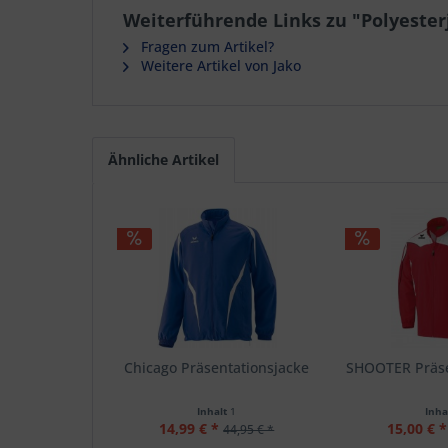
Weiterführende Links zu "Polyeste
Fragen zum Artikel?
Weitere Artikel von Jako
Ähnliche Artikel
Chicago Präsentationsjacke
SHOOTER Präse
Inhalt
1
Inha
14,99 € *
15,00 € *
44,95 € *