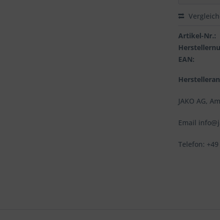
Vergleic
Artikel-Nr.:
Hersteller
EAN:
Herstellera
JAKO AG, Am
Email info@
Telefon: +49