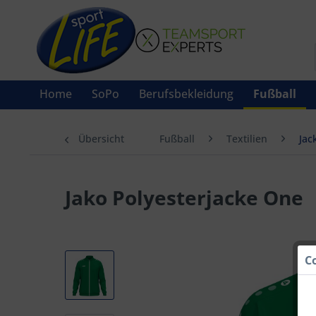
Home
SoPo
Berufsbekleidung
Fußball
Übersicht
Fußball
Textilien
Jac
Jako Polyesterjacke One
C