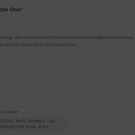
cke One"
anzug. Microfeine Fasern transportieren Feuchtigkeit unmittelbar 
net und Du beim Sport nicht auskühlst.
n, Kinder
 GrÃ¼n, Weiß, Schwarz, Lila,
 Orange, Rot, Grau, Rosa