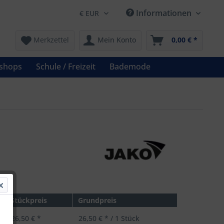
Informationen
Merkzettel
Mein Konto
0,00 € *
shops
Schule / Freizeit
Bademode
 *
Stückpreis
Grundpreis
26,50 € *
26,50 € * / 1 Stück