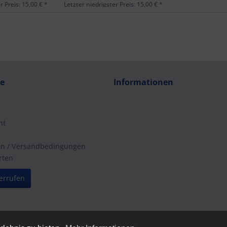
r Preis: 15,00 € *
Letzter niedrigster Preis: 15,00 € *
ce
Informationen
ht
en / Versandbedingungen
rten
errufen