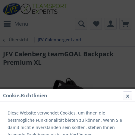
Menü
Übersicht
JFV Calenberger Land
JFV Calenberg teamGOAL Backpack
Premium XL
Cookie-Richtlinien
Diese Website verwendet Cookies, um Ihnen die
bestmögliche Funktionalität bieten zu können. Wenn Sie
damit nicht einverstanden sein sollten, stehen Ihnen
folgende Funktionen nicht zur Verfügung: