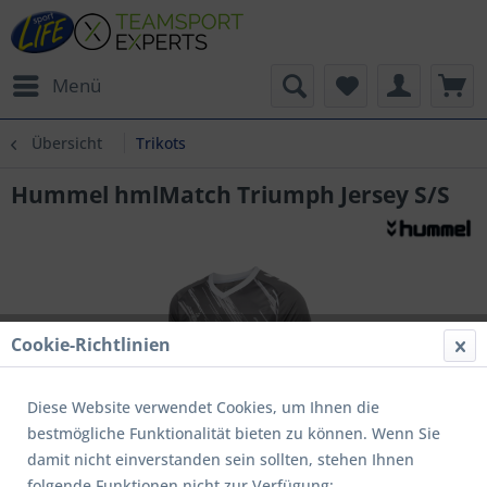
Menü
Übersicht
Trikots
Hummel hmlMatch Triumph Jersey S/S
Cookie-Richtlinien
Diese Website verwendet Cookies, um Ihnen die
bestmögliche Funktionalität bieten zu können. Wenn Sie
damit nicht einverstanden sein sollten, stehen Ihnen
folgende Funktionen nicht zur Verfügung: