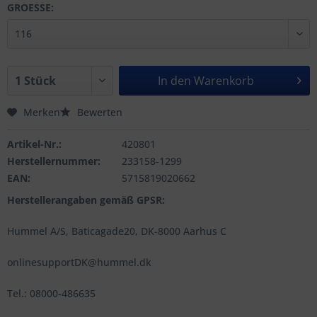
GROESSE:
In den
Warenkorb
Merken
Bewerten
Artikel-Nr.:
420801
Herstellernummer:
233158-1299
EAN:
5715819020662
Herstellerangaben gemäß GPSR:
Hummel A/S, Baticagade20, DK-8000 Aarhus C
onlinesupportDK@hummel.dk
Tel.: 08000-486635