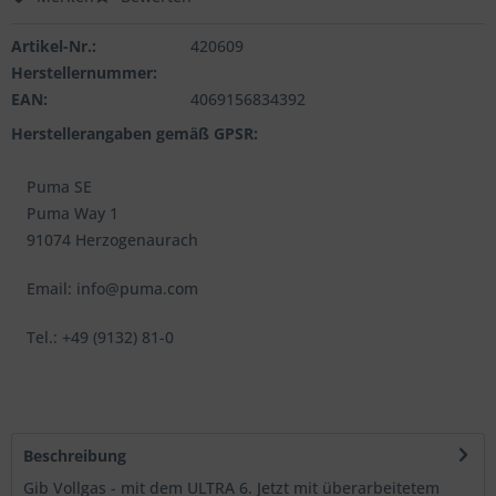
Artikel-Nr.:
420609
Herstellernummer:
EAN:
4069156834392
Herstellerangaben gemäß GPSR:
Puma SE
Puma Way 1
91074 Herzogenaurach
Email: info@puma.com
Tel.: +49 (9132) 81-0
Beschreibung
Gib Vollgas - mit dem ULTRA 6. Jetzt mit überarbeitetem