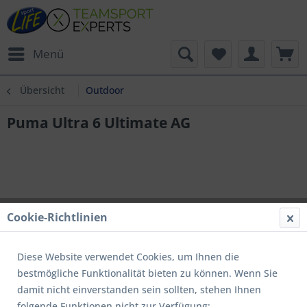
Menü
Übersicht
Outdoor
Puma Ultra 6 Ultimate AG
Cookie-Richtlinien
Diese Website verwendet Cookies, um Ihnen die
bestmögliche Funktionalität bieten zu können. Wenn Sie
damit nicht einverstanden sein sollten, stehen Ihnen
folgende Funktionen nicht zur Verfügung: