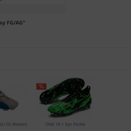
lay FG/AG"
 GCi FG Women
ONE 19.1 Syn FG/AG