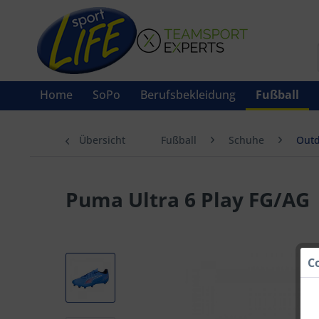
Home
SoPo
Berufsbekleidung
Fußball
Übersicht
Fußball
Schuhe
Outd
Puma Ultra 6 Play FG/AG
C