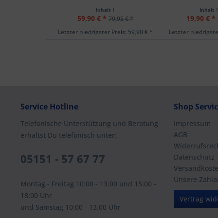
Inhalt
1
Inhalt
59,90 € *
19,90 € *
79,95 € *
Letzter niedrigster Preis: 59,90 € *
Letzter niedrigste
Service Hotline
Shop Servi
Telefonische Unterstützung und Beratung
Impressum
AGB
erhaltst Du telefonisch unter:
Widerrufsrec
05151 - 57 67 77
Datenschutz
Versandkost
Unsere Zahla
Montag - Freitag 10:00 - 13:00 und 15:00 -
18:00 Uhr
Vertrag wid
und Samstag 10:00 - 13.00 Uhr