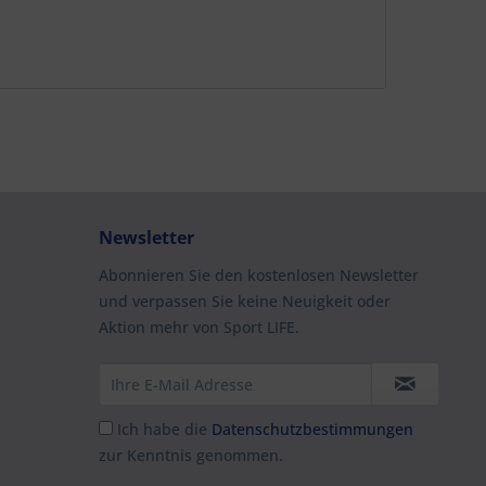
Newsletter
Abonnieren Sie den kostenlosen Newsletter
und verpassen Sie keine Neuigkeit oder
Aktion mehr von Sport LIFE.
Ich habe die
Datenschutzbestimmungen
zur Kenntnis genommen.