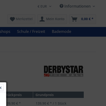
Informationen
Merkzettel
Mein Konto
0,00 € *
shops
Schule / Freizeit
Bademode
€ *
Stückpreis
Grundpreis
139,90 € *
139,90 € * / 1 Stück