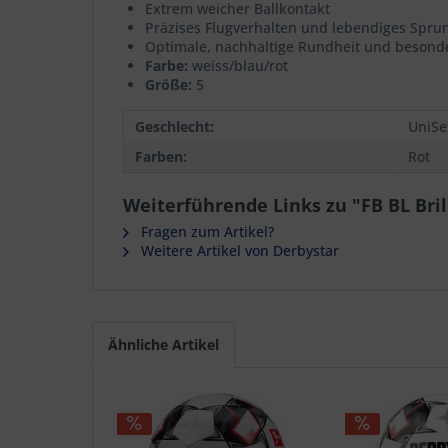
Extrem weicher Ballkontakt
Präzises Flugverhalten und lebendiges Spru
Optimale, nachhaltige Rundheit und besonde
Farbe:
weiss/blau/rot
Größe:
5
Geschlecht:
UniSe
Farben:
Rot
Weiterführende Links zu "FB BL Bril
Fragen zum Artikel?
Weitere Artikel von Derbystar
Ähnliche Artikel