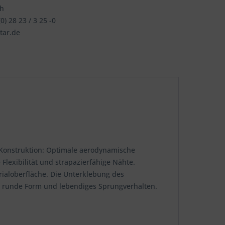
ch
0) 28 23 / 3 25 -0
tar.de
. Konstruktion: Optimale aerodynamische
lexibilität und strapazierfähige Nähte.
rialoberfläche. Die Unterklebung des
le runde Form und lebendiges Sprungverhalten.