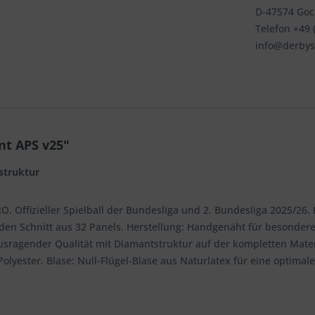
D-47574 Go
Telefon +49 (
info@derbys
nt APS v25"
struktur
O. Offizieller Spielball der Bundesliga und 2. Bundesliga 2025/26
en Schnitt aus 32 Panels. Herstellung: Handgenäht für besondere F
usragender Qualität mit Diamantstruktur auf der kompletten Mate
olyester. Blase: Null-Flügel-Blase aus Naturlatex für eine optima