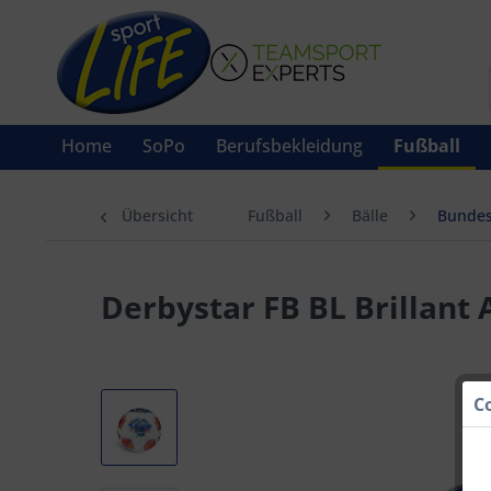
Home
SoPo
Berufsbekleidung
Fußball
Übersicht
Fußball
Bälle
Bundes
Derbystar FB BL Brillant 
C