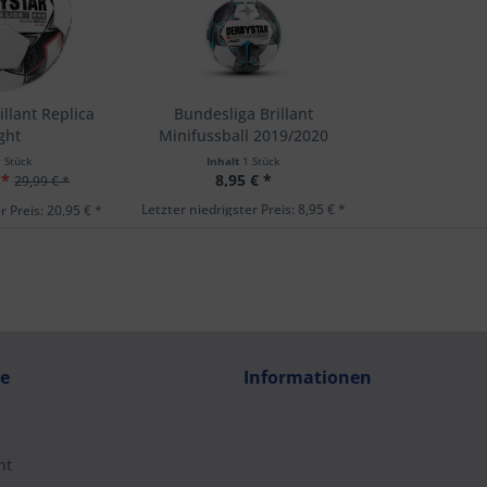
llant Replica
Bundesliga Brillant
ght
Minifussball 2019/2020
1 Stück
Inhalt
1 Stück
 *
8,95 € *
29,99 € *
Letzter niedrigster Preis: 8,95 € *
r Preis: 20,95 € *
ce
Informationen
ht