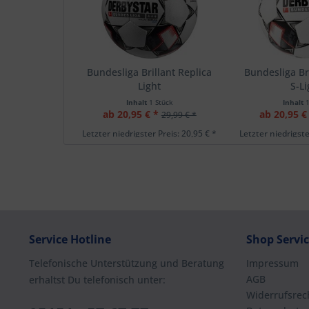
Bundesliga Brillant Replica
Bundesliga Bri
Light
S-Li
Inhalt
1 Stück
Inhalt
ab 20,95 € *
ab 20,95 €
29,99 € *
Letzter niedrigster Preis: 20,95 € *
Letzter niedrigste
Service Hotline
Shop Servi
Telefonische Unterstützung und Beratung
Impressum
AGB
erhaltst Du telefonisch unter:
Widerrufsrec