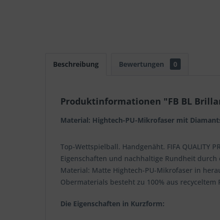
Beschreibung
Bewertungen
0
Produktinformationen "FB BL Brilla
Material: Hightech-PU-Mikrofaser mit Diamant
Top-Wettspielball. Handgenäht. FIFA QUALITY PR
Eigenschaften und nachhaltige Rundheit durch d
Material: Matte Hightech-PU-Mikrofaser in hera
Obermaterials besteht zu 100% aus recyceltem P
Die Eigenschaften in Kurzform: