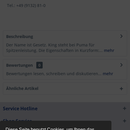
Tel.: +49 (9132) 81-0
Beschreibung
Der Name ist Gesetz. King steht bei Puma für
Spitzenleistung. Die Eigenschaften in Kurzform:...
mehr
Bewertungen
0
Bewertungen lesen, schreiben und diskutieren...
mehr
Ähnliche Artikel
Service Hotline
Shop Service
Diese Seite benutzt Cookies, um Ihnen das