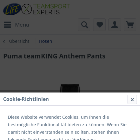
Menü
Übersicht
Hosen
Puma teamKING Anthem Pants
Cookie-Richtlinien
Diese Website verwendet Cookies, um Ihnen die
bestmögliche Funktionalität bieten zu können. Wenn Sie
damit nicht einverstanden sein sollten, stehen Ihnen
folgende Funktionen nicht zur Verfügung: