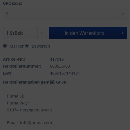
GROESSE:
In den
Warenkorb
Merken
Bewerten
Artikel-Nr.:
417016
Herstellernummer:
660535-03
EAN:
4069157144131
Herstellerangaben gemäß GPSR:
Puma SE
Puma Way 1
91074 Herzogenaurach
Email: info@puma.com