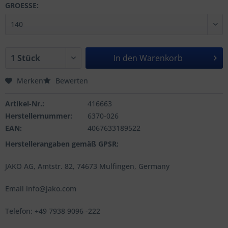
GROESSE:
In den
Warenkorb
Merken
Bewerten
Artikel-Nr.:
416663
Herstellernummer:
6370-026
EAN:
4067633189522
Herstellerangaben gemäß GPSR:
JAKO AG, Amtstr. 82, 74673 Mulfingen, Germany
Email info@jako.com
Telefon: +49 7938 9096 -222