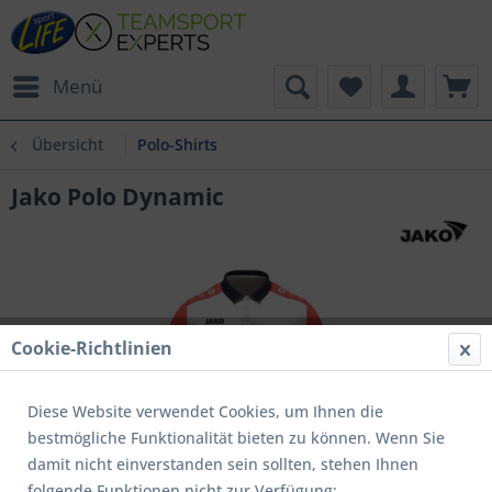
Menü
Übersicht
Polo-Shirts
Jako Polo Dynamic
Cookie-Richtlinien
Diese Website verwendet Cookies, um Ihnen die
bestmögliche Funktionalität bieten zu können. Wenn Sie
damit nicht einverstanden sein sollten, stehen Ihnen
folgende Funktionen nicht zur Verfügung: