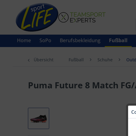
Home
SoPo
Berufsbekleidung
Fußball
Übersicht
Fußball
Schuhe
Outd
Puma Future 8 Match FG
C