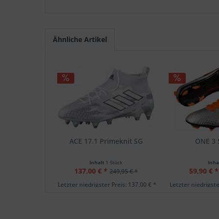
Ähnliche Artikel
ACE 17.1 Primeknit SG
ONE 3 
Inhalt
1 Stück
Inha
137,00 € *
59,90 € *
249,95 € *
Letzter niedrigster Preis: 137,00 € *
Letzter niedrigste