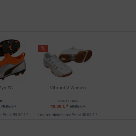
Syn FG
Vibrant V Women
lt
1
Inhalt
1 Stück
40,00 € *
79,95 € *
69,95 € *
r Preis: 59,90 € *
Letzter niedrigster Preis: 40,00 € *