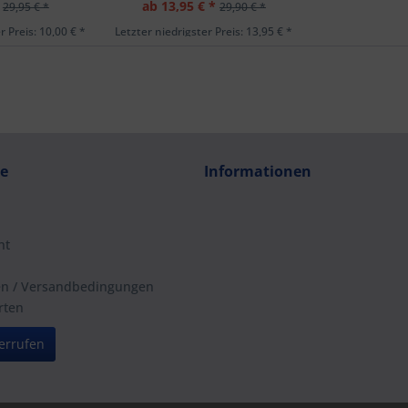
ab 13,95 € *
29,95 € *
29,90 € *
r Preis: 10,00 € *
Letzter niedrigster Preis: 13,95 € *
ce
Informationen
ht
en / Versandbedingungen
rten
errufen