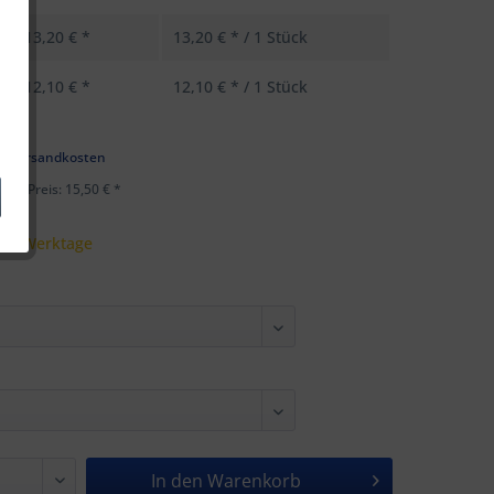
13,20 € *
13,20 € * / 1 Stück
12,10 € *
12,10 € * / 1 Stück
k
l. Versandkosten
ster Preis: 15,50 € *
 - 5 Werktage
In den
Warenkorb