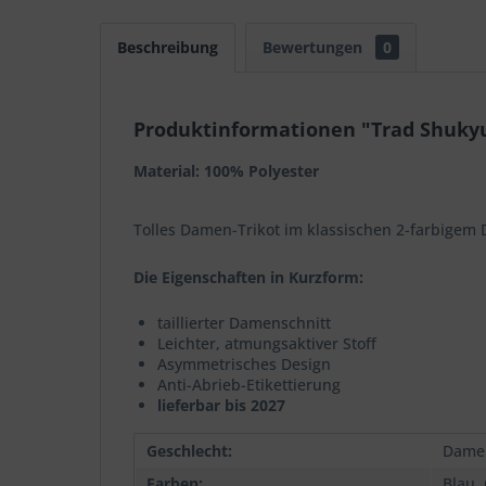
Beschreibung
Bewertungen
0
Produktinformationen "Trad Shuky
Material: 100% Polyester
Tolles Damen-Trikot im klassischen 2-farbigem 
Die Eigenschaften in Kurzform:
taillierter Damenschnitt
Leichter, atmungsaktiver Stoff
Asymmetrisches Design
Anti-Abrieb-Etikettierung
lieferbar bis 2027
Geschlecht:
Dame
Farben:
Blau,