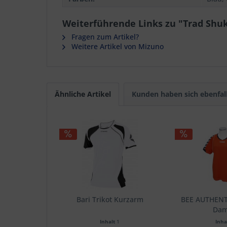
Weiterführende Links zu "Trad Shu
Fragen zum Artikel?
Weitere Artikel von Mizuno
Ähnliche Artikel
Kunden haben sich ebenfal
Bari Trikot Kurzarm
BEE AUTHENT
Da
Inhalt
1
Inha