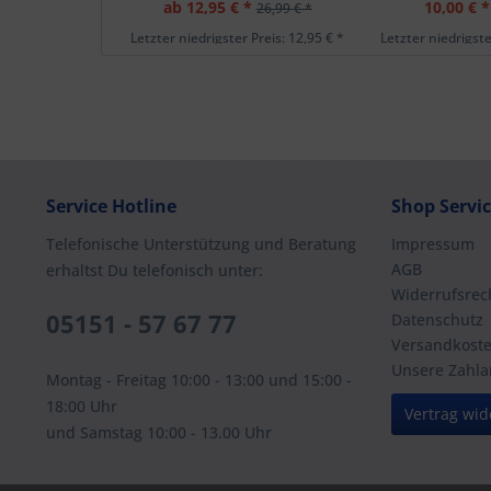
ab 12,95 € *
10,00 € *
26,99 € *
Letzter niedrigster Preis: 12,95 € *
Letzter niedrigste
Service Hotline
Shop Servi
Telefonische Unterstützung und Beratung
Impressum
AGB
erhaltst Du telefonisch unter:
Widerrufsrec
05151 - 57 67 77
Datenschutz
Versandkost
Unsere Zahla
Montag - Freitag 10:00 - 13:00 und 15:00 -
18:00 Uhr
Vertrag wid
und Samstag 10:00 - 13.00 Uhr