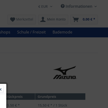
Informationen
Merkzettel
Mein Konto
0,00 € *
shops
Schule / Freizeit
Bademode
 *
Stückpreis
Grundpreis
15,50 € *
15,50 € * / 1 Stück