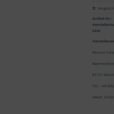
Vergleic
Artikel-Nr.:
Hersteller
EAN:
Herstellera
Mizuno Corp
Bayerwaldst
81737 Münc
Tel.: +49 (8
eMail: info