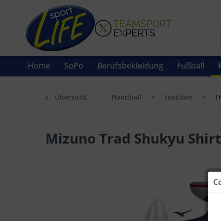
Home
SoPo
Berufsbekleidung
Fußball
Übersicht
Handball
Textilien
T
Mizuno Trad Shukyu Shir
C