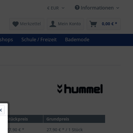
Informationen
Merkzettel
Mein Konto
0,00 € *
shops
Schule / Freizeit
Bademode
 *
Stückpreis
Grundpreis
27,90 € *
27,90 € * / 1 Stück