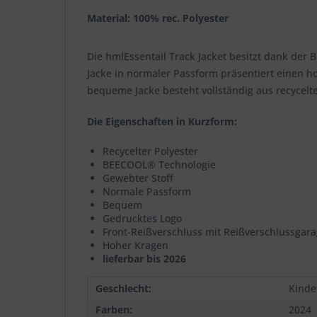
Material: 100% rec. Polyester
Die hmlEssentail Track Jacket besitzt dank de
Jacke in normaler Passform präsentiert einen h
bequeme Jacke besteht vollständig aus recycel
Die Eigenschaften in Kurzform:
Recycelter Polyester
BEECOOL® Technologie
Gewebter Stoff
Normale Passform
Bequem
Gedrucktes Logo
Front-Reißverschluss mit Reißverschlussgar
Hoher Kragen
lieferbar bis 2026
Geschlecht:
Kinde
Farben:
2024