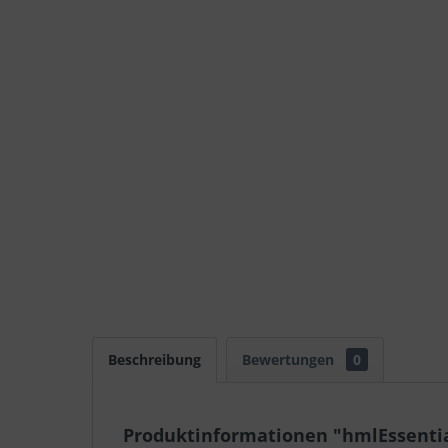
Beschreibung
Bewertungen
0
Produktinformationen "hmlEssentia