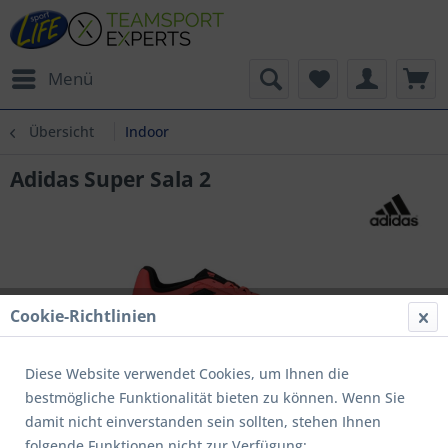
Menü
Übersicht
Indoor
Adidas Super Sala 2
Cookie-Richtlinien
Diese Website verwendet Cookies, um Ihnen die
bestmögliche Funktionalität bieten zu können. Wenn Sie
damit nicht einverstanden sein sollten, stehen Ihnen
folgende Funktionen nicht zur Verfügung: