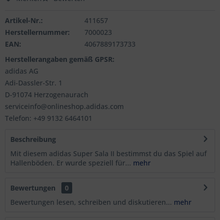
Artikel-Nr.:
411657
Herstellernummer:
7000023
EAN:
4067889173733
Herstellerangaben gemäß GPSR:
adidas AG
Adi-Dassler-Str. 1
D-91074 Herzogenaurach
serviceinfo@onlineshop.adidas.com
Telefon: +49 9132 6464101
Beschreibung
Mit diesem adidas Super Sala II bestimmst du das Spiel auf
Hallenböden. Er wurde speziell für...
mehr
Bewertungen
0
Bewertungen lesen, schreiben und diskutieren...
mehr