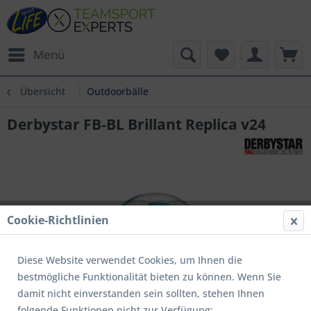
Menü
Übersicht
Outdoorbälle
Derbystar FB-BL Brillant Replica v24
Cookie-Richtlinien
Diese Website verwendet Cookies, um Ihnen die
bestmögliche Funktionalität bieten zu können. Wenn Sie
damit nicht einverstanden sein sollten, stehen Ihnen
folgende Funktionen nicht zur Verfügung: