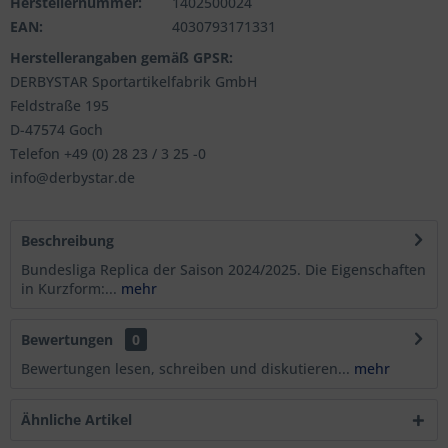
Herstellernummer:
1402500024
EAN:
4030793171331
Herstellerangaben gemäß GPSR:
DERBYSTAR Sportartikelfabrik GmbH
Feldstraße 195
D-47574 Goch
Telefon +49 (0) 28 23 / 3 25 -0
info@derbystar.de
Beschreibung
Bundesliga Replica der Saison 2024/2025. Die Eigenschaften
in Kurzform:...
mehr
Bewertungen
0
Bewertungen lesen, schreiben und diskutieren...
mehr
Ähnliche Artikel