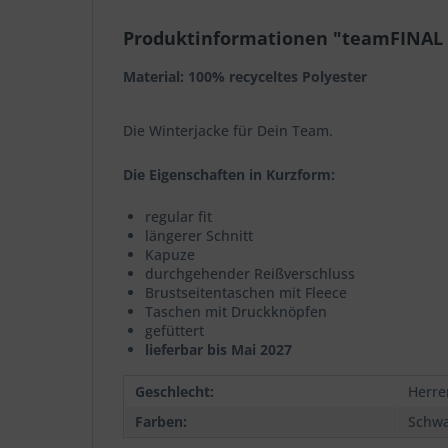
Produktinformationen "teamFINAL 
Material: 100% recyceltes Polyester
Die Winterjacke für Dein Team.
Die Eigenschaften in Kurzform:
regular fit
längerer Schnitt
Kapuze
durchgehender Reißverschluss
Brustseitentaschen mit Fleece
Taschen mit Druckknöpfen
gefüttert
lieferbar bis Mai 2027
Geschlecht:
Herre
Farben:
Schwa