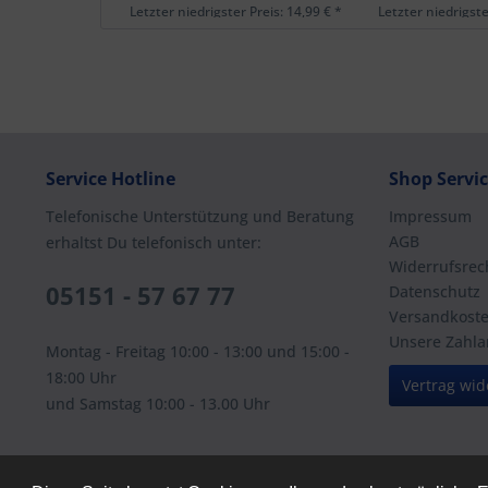
Letzter niedrigster Preis: 14,99 € *
Letzter niedrigste
Service Hotline
Shop Servi
Telefonische Unterstützung und Beratung
Impressum
AGB
erhaltst Du telefonisch unter:
Widerrufsrec
05151 - 57 67 77
Datenschutz
Versandkost
Unsere Zahla
Montag - Freitag 10:00 - 13:00 und 15:00 -
18:00 Uhr
Vertrag wid
und Samstag 10:00 - 13.00 Uhr