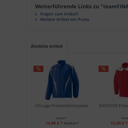
Weiterführende Links zu "teamFINA
Fragen zum Artikel?
Weitere Artikel von Puma
Ähnliche Artikel
Chicago Präsentationsjacke
SHOOTER Präse
Inhalt
1
Inha
14,99 € *
15,00 € *
44,95 € *