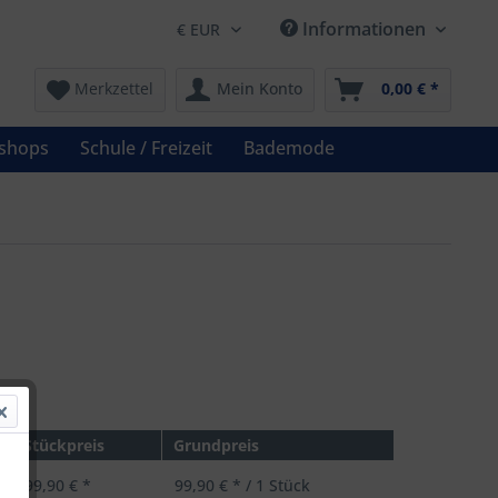
Informationen
Merkzettel
Mein Konto
0,00 € *
shops
Schule / Freizeit
Bademode
€ *
Stückpreis
Grundpreis
99,90 € *
99,90 € * / 1 Stück