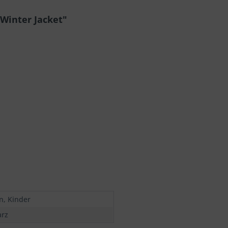
Winter Jacket"
n, Kinder
rz