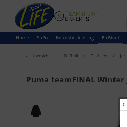
Home
SoPo
Berufsbekleidung
Fußball
Übersicht
Fußball
Textilien
Jac
Puma teamFINAL Winter 
C