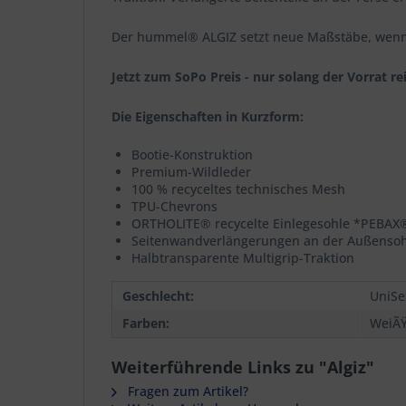
Der hummel® ALGIZ setzt neue Maßstäbe, wenn
Jetzt zum SoPo Preis - nur solang der Vorrat rei
Die Eigenschaften in Kurzform:
Bootie-Konstruktion
Premium-Wildleder
100 % recyceltes technisches Mesh
TPU-Chevrons
ORTHOLITE® recycelte Einlegesohle *PEBAX® 
Seitenwandverlängerungen an der Außensoh
Halbtransparente Multigrip-Traktion
Geschlecht:
UniSe
Farben:
WeiÃ
Weiterführende Links zu "Algiz"
Fragen zum Artikel?