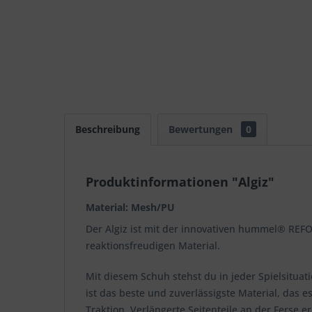
Beschreibung
Bewertungen
0
Produktinformationen "Algiz"
Material: Mesh/PU
Der Algiz ist mit der innovativen hummel® REF
reaktionsfreudigen Material.
Mit diesem Schuh stehst du in jeder Spielsituat
ist das beste und zuverlässigste Material, das 
Traktion. Verlängerte Seitenteile an der Ferse 