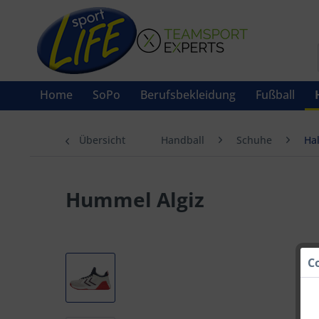
Home
SoPo
Berufsbekleidung
Fußball
Übersicht
Handball
Schuhe
Ha
Hummel Algiz
C