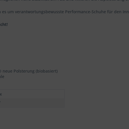
 es um verantwortungsbewusste Performance-Schuhe für den Inn
cht!
neue Polsterung (biobasiert)
le
x
Ÿ