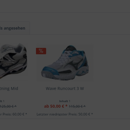
ls angesehen
tning Mid
Wave Runcourt 3 W
lt
1
Inhalt
1
ab 50,00 € *
125,00 € *
115,00 € *
r Preis: 60,00 € *
Letzter niedrigster Preis: 50,00 € *