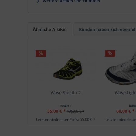
Weitere Artikel von Hummel
Ähnliche Artikel
Kunden haben sich ebenfal
Wave Stealth 2
Wave Ligh
Inhalt
1
Inha
55,00 € *
60,00 € *
135,00 € *
Letzter niedrigster Preis: 55,00 € *
Letzter niedrigste