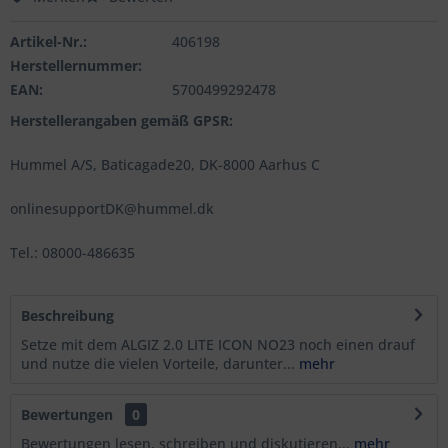
Artikel-Nr.:
406198
Herstellernummer:
EAN:
5700499292478
Herstellerangaben gemäß GPSR:
Hummel A/S, Baticagade20, DK-8000 Aarhus C
onlinesupportDK@hummel.dk
Tel.: 08000-486635
Beschreibung
Setze mit dem ALGIZ 2.0 LITE ICON NO23 noch einen drauf
und nutze die vielen Vorteile, darunter...
mehr
Bewertungen
0
Bewertungen lesen, schreiben und diskutieren...
mehr