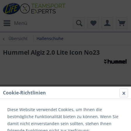
Menü
Übersicht
Hallenschuhe
Hummel Algiz 2.0 Lite Icon No23
Cookie-Richtlinien
Diese Website verwendet Cookies, um Ihnen die
bestmögliche Funktionalität bieten zu können. Wenn Sie
damit nicht einverstanden sein sollten, stehen Ihnen
folgende Funktionen nicht zur Verfügung: