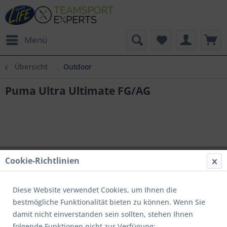
Menü
Übersicht
Outdoor
Puma Ultra Ultimate FG/AG
Cookie-Richtlinien
Diese Website verwendet Cookies, um Ihnen die
bestmögliche Funktionalität bieten zu können. Wenn Sie
damit nicht einverstanden sein sollten, stehen Ihnen
folgende Funktionen nicht zur Verfügung: