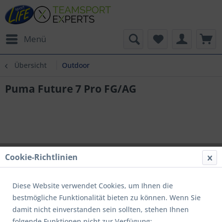
Menü
Übersicht
Outdoor
Puma Future 7 Pro FG/AG
Cookie-Richtlinien
Diese Website verwendet Cookies, um Ihnen die
bestmögliche Funktionalität bieten zu können. Wenn Sie
damit nicht einverstanden sein sollten, stehen Ihnen
folgende Funktionen nicht zur Verfügung: