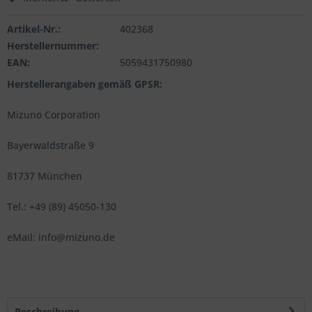
Artikel-Nr.:
402368
Herstellernummer:
EAN:
5059431750980
Herstellerangaben gemäß GPSR:
Mizuno Corporation
Bayerwaldstraße 9
81737 München
Tel.: +49 (89) 45050-130
eMail: info@mizuno.de
Beschreibung