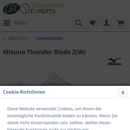
Menü
Übersicht
Hallenschuhe
Mizuno Thunder Blade Z(W)
Cookie-Richtlinien
Diese Website verwendet Cookies, um Ihnen die
bestmögliche Funktionalität bieten zu können. Wenn Sie
damit nicht einverstanden sein sollten, stehen Ihnen
folgende Funktionen nicht zur Verfügung: