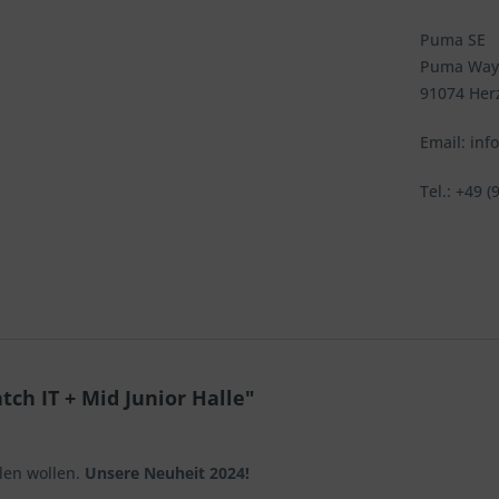
Puma SE
Puma Way
91074 Her
Email: in
Tel.: +49 (
ch IT + Mid Junior Halle"
elen wollen.
Unsere Neuheit 2024!