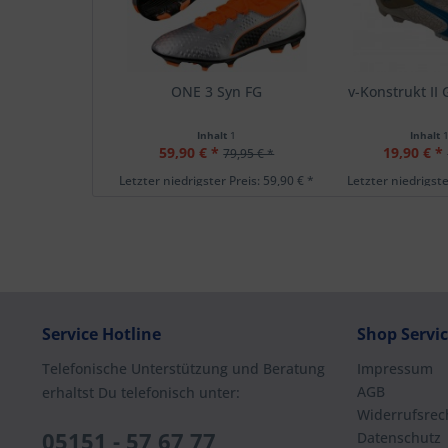
ONE 3 Syn FG
v-Konstrukt II
Inhalt
1
Inhalt
59,90 € *
19,90 € *
79,95 € *
Letzter niedrigster Preis: 59,90 € *
Letzter niedrigste
Service Hotline
Shop Servi
Telefonische Unterstützung und Beratung
Impressum
AGB
erhaltst Du telefonisch unter:
Widerrufsrec
05151 - 57 67 77
Datenschutz