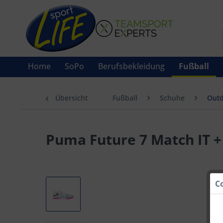
Home
SoPo
Berufsbekleidung
Fußball
Übersicht
Fußball
Schuhe
Outd
Puma Future 7 Match IT +
C