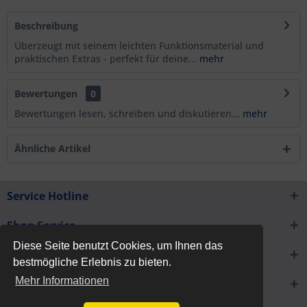
Beschreibung
Überzeugt mit seinem leichten Funktionsmaterial und
praktischen Extras - perfekt für deine...
mehr
Bewertungen
0
Bewertungen lesen, schreiben und diskutieren...
mehr
Ähnliche Artikel
Service Hotline
Shop Service
Diese Seite benutzt Cookies, um Ihnen das
Informationen
bestmögliche Erlebnis zu bieten.
Mehr Informationen
Newsletter