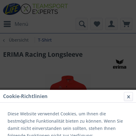
Menü
Übersicht
T-Shirt
ERIMA Racing Longsleeve
Cookie-Richtlinien
Diese Website verwendet Cookies, um Ihnen die
bestmögliche Funktionalität bieten zu können. Wenn Sie
damit nicht einverstanden sein sollten, stehen Ihnen
folgende Funktionen nicht zur Verfügung: