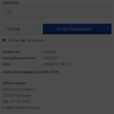
GROESSE:
In den
Warenkorb
Merken
Bewerten
Artikel-Nr.:
401835
Herstellernummer:
8332301
EAN:
4062075158327
Herstellerangaben gemäß GPSR:
ERIMA GmbH
Carl-Zeiss-Straße 9
72793 Pfullingen
Tel
.: 07121 3420
E-Mail
: info@erima.de