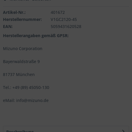
Artikel-Nr.:
401672
Herstellernummer:
V1GC2120-45
EAN:
5059431620528
Herstellerangaben gemäß GPSR:
Mizuno Corporation
Bayerwaldstraße 9
81737 München
Tel.: +49 (89) 45050-130
eMail: info@mizuno.de
Beschreibung