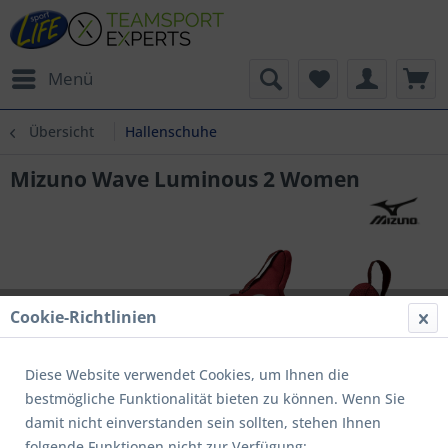
Menü
Übersicht
Hallenschuhe
Mizuno Wave Luminous 2 Women
Cookie-Richtlinien
Diese Website verwendet Cookies, um Ihnen die
bestmögliche Funktionalität bieten zu können. Wenn Sie
damit nicht einverstanden sein sollten, stehen Ihnen
folgende Funktionen nicht zur Verfügung: