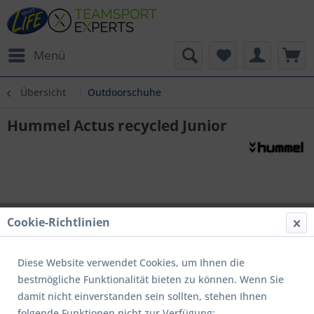
Menü
Übersicht
Outdoorschuhe
Hummel Actus recycled Junior
Cookie-Richtlinien
Diese Website verwendet Cookies, um Ihnen die
bestmögliche Funktionalität bieten zu können. Wenn Sie
damit nicht einverstanden sein sollten, stehen Ihnen
folgende Funktionen nicht zur Verfügung: