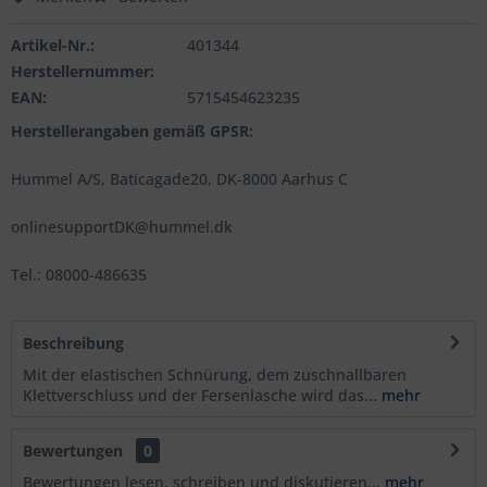
Artikel-Nr.:
401344
Herstellernummer:
EAN:
5715454623235
Herstellerangaben gemäß GPSR:
Hummel A/S, Baticagade20, DK-8000 Aarhus C
onlinesupportDK@hummel.dk
Tel.: 08000-486635
Beschreibung
Mit der elastischen Schnürung, dem zuschnallbaren
Klettverschluss und der Fersenlasche wird das...
mehr
Bewertungen
0
Bewertungen lesen, schreiben und diskutieren...
mehr