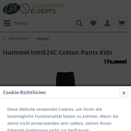
Menü
Übersicht
Hosen
Hummel hmlE24C Cotton Pants Kids
Cookie-Richtlinien
Diese Website verwendet Cookies, um Ihnen die
bestmögliche Funktionalität bieten zu können. Wenn Sie
damit nicht einverstanden sein sollten, stehen Ihnen
folgende Funktionen nicht zur Verfügung: