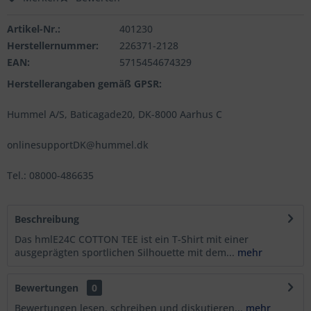
Artikel-Nr.:
401230
Herstellernummer:
226371-2128
EAN:
5715454674329
Herstellerangaben gemäß GPSR:
Hummel A/S, Baticagade20, DK-8000 Aarhus C
onlinesupportDK@hummel.dk
Tel.: 08000-486635
Beschreibung
Das hmlE24C COTTON TEE ist ein T-Shirt mit einer
ausgeprägten sportlichen Silhouette mit dem...
mehr
Bewertungen
0
Bewertungen lesen, schreiben und diskutieren...
mehr