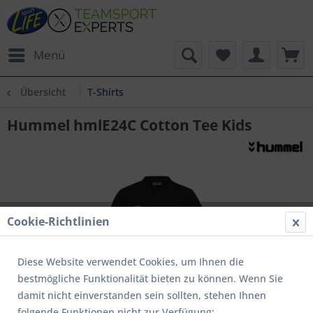
Menü
Übersicht
T-Shirts
Hummel hmlE24C Cotton Tee Kids
Cookie-Richtlinien
Diese Website verwendet Cookies, um Ihnen die
bestmögliche Funktionalität bieten zu können. Wenn Sie
damit nicht einverstanden sein sollten, stehen Ihnen
folgende Funktionen nicht zur Verfügung: