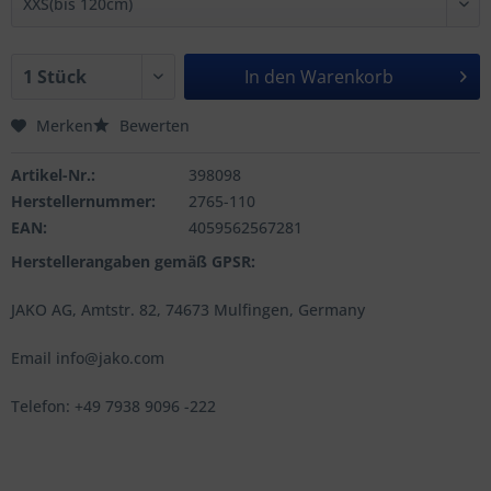
In den
Warenkorb
Merken
Bewerten
Artikel-Nr.:
398098
Herstellernummer:
2765-110
EAN:
4059562567281
Herstellerangaben gemäß GPSR:
JAKO AG, Amtstr. 82, 74673 Mulfingen, Germany
Email info@jako.com
Telefon: +49 7938 9096 -222