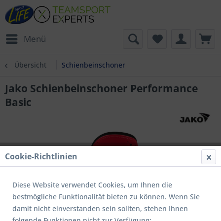
Menü
Übersicht
Schienbeinschoner
Jako Schienbeinschoner Performance
Basic
Cookie-Richtlinien
Diese Website verwendet Cookies, um Ihnen die
bestmögliche Funktionalität bieten zu können. Wenn Sie
damit nicht einverstanden sein sollten, stehen Ihnen
folgende Funktionen nicht zur Verfügung: