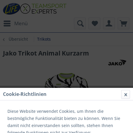
Menü
Übersicht
Trikots
Jako Trikot Animal Kurzarm
Cookie-Richtlinien
Diese Website verwendet Cookies, um Ihnen die
bestmögliche Funktionalität bieten zu können. Wenn Sie
damit nicht einverstanden sein sollten, stehen Ihnen
folgende Funktionen nicht zur Verfügung: