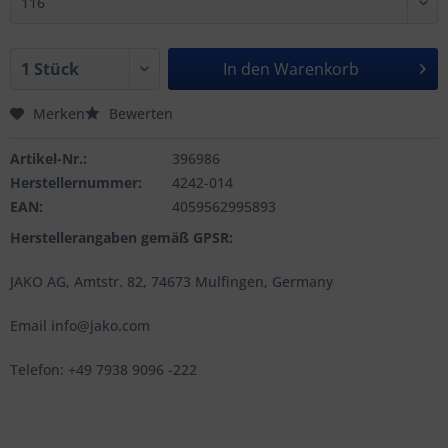
In den
Warenkorb
Merken
Bewerten
Artikel-Nr.:
396986
Herstellernummer:
4242-014
EAN:
4059562995893
Herstellerangaben gemäß GPSR:
JAKO AG, Amtstr. 82, 74673 Mulfingen, Germany
Email info@jako.com
Telefon: +49 7938 9096 -222