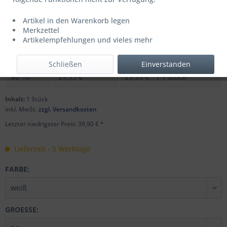
Artikel in den Warenkorb legen
UVP: 49,99 € *
Merkzettel
Menge
Stückpreis
Grundpreis
Artikelempfehlungen und vieles mehr
bis
9
39,90 € *
39,90 € * / 1 Stück
Schließen
Einverstanden
ab
10
29,95 € *
29,95 € * / 1 Stück
Inhalt:
1 Stück
inkl. MwSt.
zzgl. Versandkosten
Letzter niedrigster Preis: 39,90 € *
Lieferzeit - 5 Werktage
FARBE:
GROESSE: