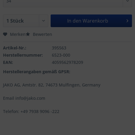
In den
Warenkorb
Merken
Bewerten
Artikel-Nr.:
395563
Herstellernummer:
6523-000
EAN:
4059562978209
Herstellerangaben gemäß GPSR:
JAKO AG, Amtstr. 82, 74673 Mulfingen, Germany
Email info@jako.com
Telefon: +49 7938 9096 -222