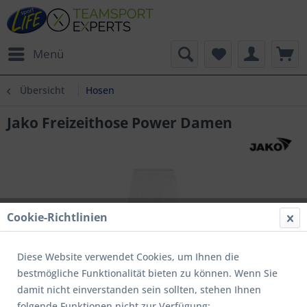
Menü
Übersicht
Hosen
Jako Freizeithose Power Damen
Cookie-Richtlinien
Diese Website verwendet Cookies, um Ihnen die
bestmögliche Funktionalität bieten zu können. Wenn Sie
damit nicht einverstanden sein sollten, stehen Ihnen
folgende Funktionen nicht zur Verfügung: