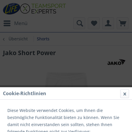
Menü
Übersicht
Shorts
Jako Short Power
Cookie-Richtlinien
Diese Website verwendet Cookies, um Ihnen die
bestmögliche Funktionalität bieten zu können. Wenn Sie
damit nicht einverstanden sein sollten, stehen Ihnen
folgende Funktionen nicht zur Verfügung: