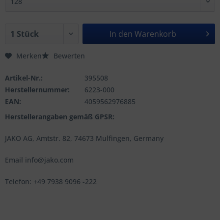
In den
Warenkorb
Merken
Bewerten
Artikel-Nr.:
395508
Herstellernummer:
6223-000
EAN:
4059562976885
Herstellerangaben gemäß GPSR:
JAKO AG, Amtstr. 82, 74673 Mulfingen, Germany
Email info@jako.com
Telefon: +49 7938 9096 -222