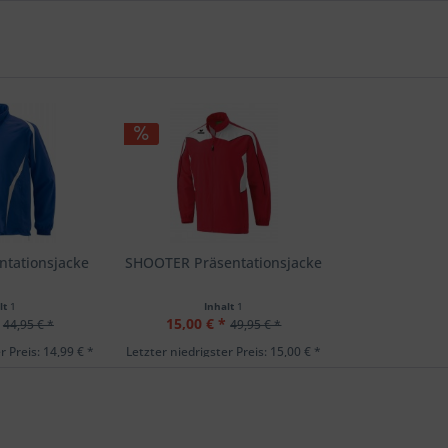
ntationsjacke
SHOOTER Präsentationsjacke
lt
1
Inhalt
1
15,00 € *
44,95 € *
49,95 € *
r Preis: 14,99 € *
Letzter niedrigster Preis: 15,00 € *