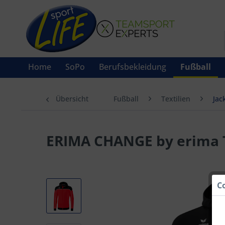
Home
SoPo
Berufsbekleidung
Fußball
Übersicht
Fußball
Textilien
Jac
ERIMA CHANGE by erima T
C