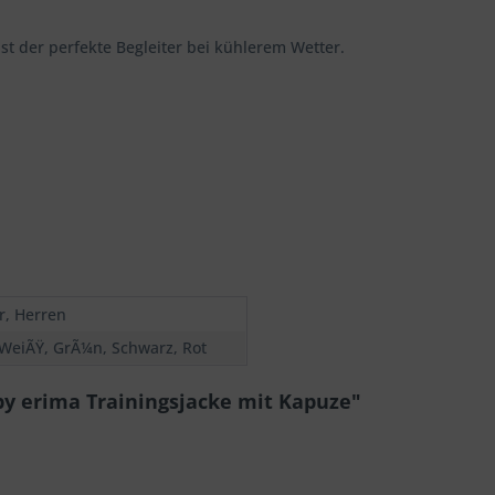
ist der perfekte Begleiter bei kühlerem Wetter.
r, Herren
 WeiÃŸ, GrÃ¼n, Schwarz, Rot
y erima Trainingsjacke mit Kapuze"