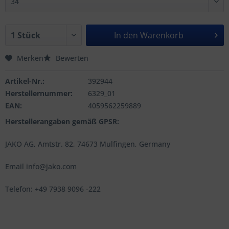
In den
Warenkorb
Merken
Bewerten
Artikel-Nr.:
392944
Herstellernummer:
6329_01
EAN:
4059562259889
Herstellerangaben gemäß GPSR:
JAKO AG, Amtstr. 82, 74673 Mulfingen, Germany
Email info@jako.com
Telefon: +49 7938 9096 -222