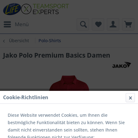
Menü
Übersicht
Polo-Shirts
Jako Polo Premium Basics Damen
Cookie-Richtlinien
Diese Website verwendet Cookies, um Ihnen die
bestmögliche Funktionalität bieten zu können. Wenn Sie
damit nicht einverstanden sein sollten, stehen Ihnen
folgende Funktionen nicht zur Verfügung: