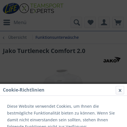
Menü
Übersicht
Funktionsunterwäsche
Jako Turtleneck Comfort 2.0
Cookie-Richtlinien
Diese Website verwendet Cookies, um Ihnen die
bestmögliche Funktionalität bieten zu können. Wenn Sie
damit nicht einverstanden sein sollten, stehen Ihnen
folgende Funktionen nicht zur Verfügung: