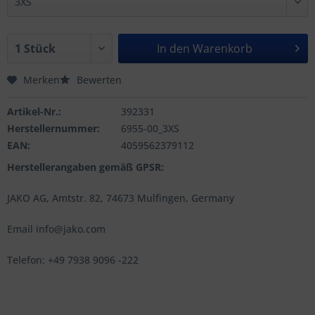
In den
Warenkorb
Merken
Bewerten
Artikel-Nr.:
392331
Herstellernummer:
6955-00_3XS
EAN:
4059562379112
Herstellerangaben gemäß GPSR:
JAKO AG, Amtstr. 82, 74673 Mulfingen, Germany
Email info@jako.com
Telefon: +49 7938 9096 -222