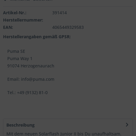
Artikel-Nr.:
391414
Herstellernummer:
EAN:
4065449329583
Herstellerangaben gemäß GPSR:
Puma SE
Puma Way 1
91074 Herzogenaurach
Email: info@puma.com
Tel.: +49 (9132) 81-0
Beschreibung
Mit dem neuen Solarflash Junior II bis Du unaufhaltsam.