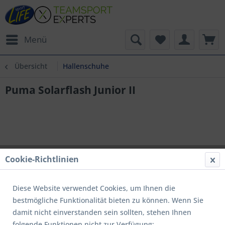
Menü
Übersicht
Hallenschuhe
Puma Solarflash Junior II
Cookie-Richtlinien
Diese Website verwendet Cookies, um Ihnen die
bestmögliche Funktionalität bieten zu können. Wenn Sie
damit nicht einverstanden sein sollten, stehen Ihnen
folgende Funktionen nicht zur Verfügung: