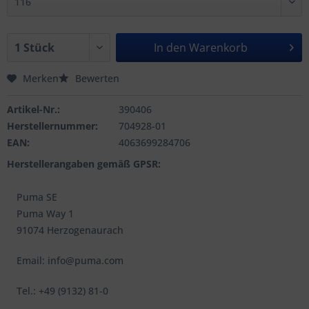
In den
Warenkorb
Merken
Bewerten
Artikel-Nr.:
390406
Herstellernummer:
704928-01
EAN:
4063699284706
Herstellerangaben gemäß GPSR:
Puma SE
Puma Way 1
91074 Herzogenaurach
Email: info@puma.com
Tel.: +49 (9132) 81-0