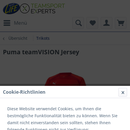
Menü
Übersicht
Trikots
Puma teamVISION Jersey
Cookie-Richtlinien
Diese Website verwendet Cookies, um Ihnen die
bestmögliche Funktionalität bieten zu können. Wenn Sie
damit nicht einverstanden sein sollten, stehen Ihnen
folgende Funktionen nicht zur Verfügung: