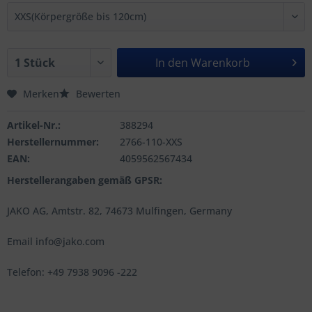
In den
Warenkorb
Merken
Bewerten
Artikel-Nr.:
388294
Herstellernummer:
2766-110-XXS
EAN:
4059562567434
Herstellerangaben gemäß GPSR:
JAKO AG, Amtstr. 82, 74673 Mulfingen, Germany
Email info@jako.com
Telefon: +49 7938 9096 -222