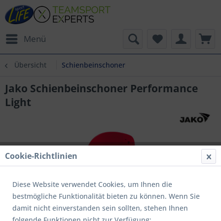
Menü
Übersicht
Schienbeinschoner
Jako Schienbeinschoner Performance
Light
Cookie-Richtlinien
Diese Website verwendet Cookies, um Ihnen die
bestmögliche Funktionalität bieten zu können. Wenn Sie
damit nicht einverstanden sein sollten, stehen Ihnen
folgende Funktionen nicht zur Verfügung: