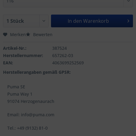
In den
Warenkorb
Merken
Bewerten
Artikel-Nr.:
387524
Herstellernummer:
657262-03
EAN:
4063699252569
Herstellerangaben gemäß GPSR:
Puma SE
Puma Way 1
91074 Herzogenaurach
Email: info@puma.com
Tel.: +49 (9132) 81-0