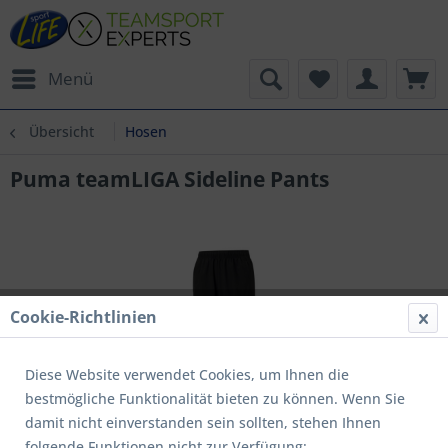
Menü
Übersicht
Hosen
Puma teamLIGA Sideline Pants
Cookie-Richtlinien
Diese Website verwendet Cookies, um Ihnen die
bestmögliche Funktionalität bieten zu können. Wenn Sie
damit nicht einverstanden sein sollten, stehen Ihnen
folgende Funktionen nicht zur Verfügung: