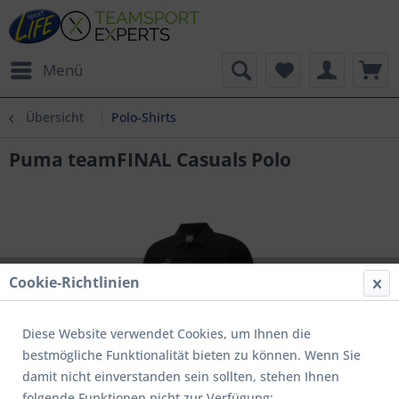
Menü
Übersicht
Polo-Shirts
Puma teamFINAL Casuals Polo
Cookie-Richtlinien
Diese Website verwendet Cookies, um Ihnen die
bestmögliche Funktionalität bieten zu können. Wenn Sie
damit nicht einverstanden sein sollten, stehen Ihnen
folgende Funktionen nicht zur Verfügung: