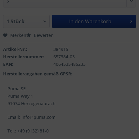
In den
Warenkorb
Merken
Bewerten
Artikel-Nr.:
384915
Herstellernummer:
657384-03
EAN:
4064535485233
Herstellerangaben gemäß GPSR:
Puma SE
Puma Way 1
91074 Herzogenaurach
Email: info@puma.com
Tel.: +49 (9132) 81-0