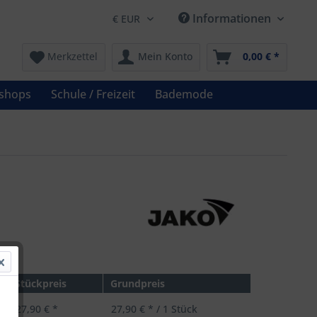
Informationen
Merkzettel
Mein Konto
0,00 € *
shops
Schule / Freizeit
Bademode
 *
Stückpreis
Grundpreis
27,90 € *
27,90 € * / 1 Stück