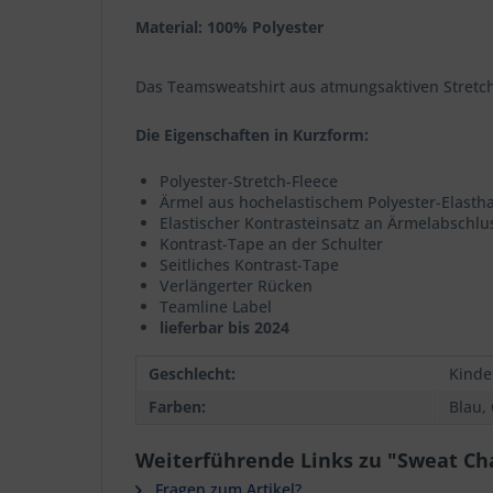
Material: 100% Polyester
Das Teamsweatshirt aus atmungsaktiven Stretch
Die Eigenschaften in Kurzform:
Polyester-Stretch-Fleece
Ärmel aus hochelastischem Polyester-Elasth
Elastischer Kontrasteinsatz an Ärmelabschl
Kontrast-Tape an der Schulter
Seitliches Kontrast-Tape
Verlängerter Rücken
Teamline Label
lieferbar bis 2024
Geschlecht:
Kinde
Farben:
Blau,
Weiterführende Links zu "Sweat Ch
Fragen zum Artikel?