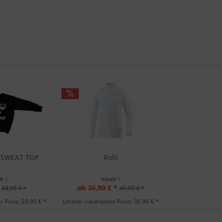
E SWEAT TOP
Rolli
lt
1
Inhalt
1
ab 36,90 € *
34,95 € *
49,99 € *
r Preis: 20,90 € *
Letzter niedrigster Preis: 36,90 € *