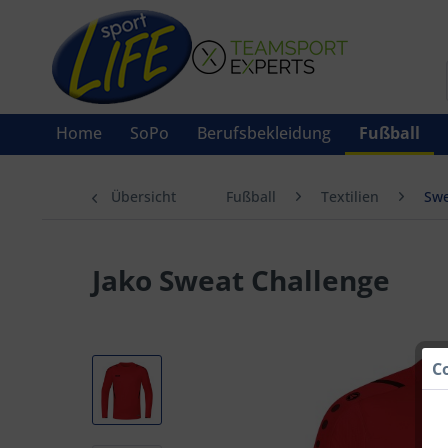
Home
SoPo
Berufsbekleidung
Fußball
Übersicht
Fußball
Textilien
Swe
Jako Sweat Challenge
C