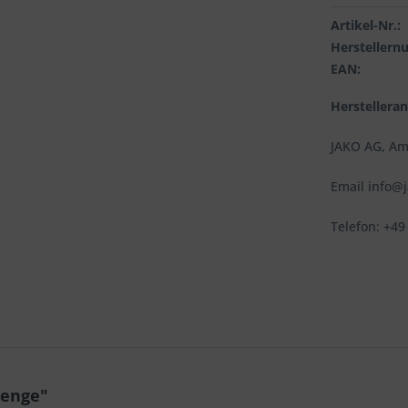
Artikel-Nr.:
Hersteller
EAN:
Herstellera
JAKO AG, Am
Email info@
Telefon: +49
lenge"