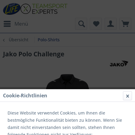
Menü
Übersicht
Polo-Shirts
Jako Polo Challenge
Cookie-Richtlinien
Diese Website verwendet Cookies, um Ihnen die
bestmögliche Funktionalität bieten zu können. Wenn Sie
damit nicht einverstanden sein sollten, stehen Ihnen
folgende Funktionen nicht zur Verfügung: