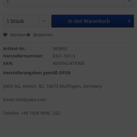
In den
Warenkorb
Merken
Bewerten
Artikel-Nr.:
383892
Herstellernummer:
6321-501-S
EAN:
4059562479300
Herstellerangaben gemäß GPSR:
JAKO AG, Amtstr. 82, 74673 Mulfingen, Germany
Email info@jako.com
Telefon: +49 7938 9096 -222