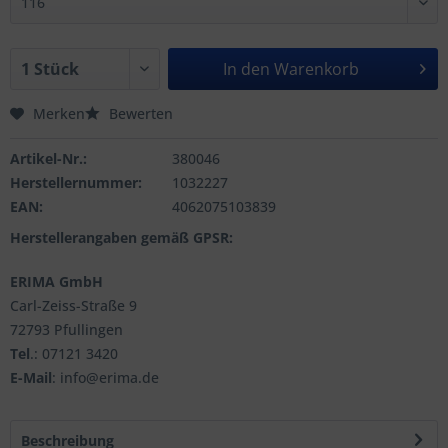
In den
Warenkorb
Merken
Bewerten
Artikel-Nr.:
380046
Herstellernummer:
1032227
EAN:
4062075103839
Herstellerangaben gemäß GPSR:
ERIMA GmbH
Carl-Zeiss-Straße 9
72793 Pfullingen
Tel
.: 07121 3420
E-Mail
: info@erima.de
Beschreibung