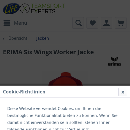
Menü
Übersicht
Jacken
ERIMA Six Wings Worker Jacke
Cookie-Richtlinien
Diese Website verwendet Cookies, um Ihnen die
bestmögliche Funktionalität bieten zu können. Wenn Sie
damit nicht einverstanden sein sollten, stehen Ihnen
folgende Funktionen nicht zur Verfügung: