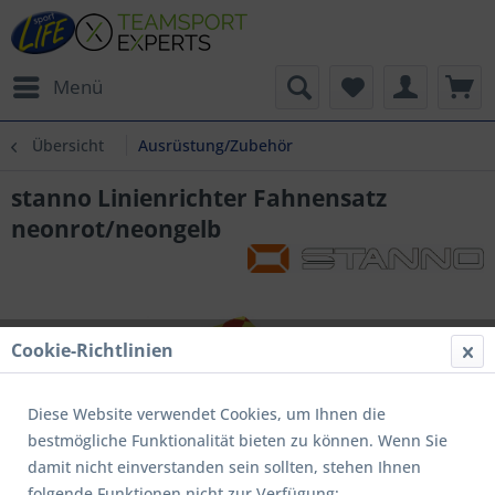
Menü
Übersicht
Ausrüstung/Zubehör
stanno Linienrichter Fahnensatz
neonrot/neongelb
Cookie-Richtlinien
Diese Website verwendet Cookies, um Ihnen die
bestmögliche Funktionalität bieten zu können. Wenn Sie
damit nicht einverstanden sein sollten, stehen Ihnen
folgende Funktionen nicht zur Verfügung: