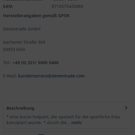
EAN:
8714575425084
Herstellerangaben gemäß GPSR:
Deventrade GmbH
Aachener Straße 304
50933 Köln
Tel.:
+49 (0) 221/ 5005 5400
E-Mail:
kundenservice@deventrade.com
Beschreibung
* eine kurze hotpant, die speziell für die sportliche Frau
konzipiert wurde. * durch die...
mehr